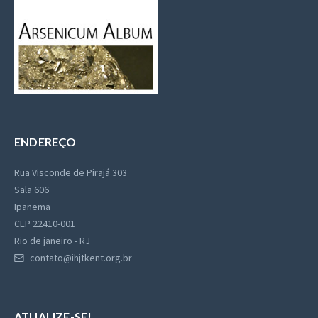
ENDEREÇO
Rua Visconde de Pirajá 303
Sala 606
Ipanema
CEP 22410-001
Rio de janeiro - RJ
contato@ihjtkent.org.br
ATUALIZE-SE!