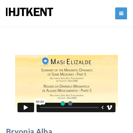
Bryonia Alba