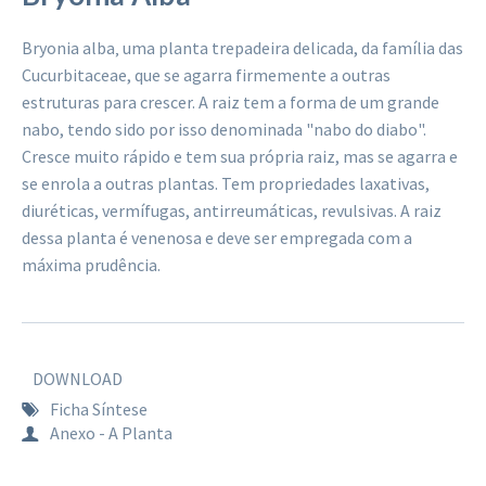
Bryonia alba‚ uma planta trepadeira delicada, da família das
Cucurbitaceae, que se agarra firmemente a outras
estruturas para crescer. A raiz tem a forma de um grande
nabo, tendo sido por isso denominada "nabo do diabo".
Cresce muito rápido e tem sua própria raiz, mas se agarra e
se enrola a outras plantas. Tem propriedades laxativas,
diuréticas, vermífugas, antirreumáticas, revulsivas. A raiz
dessa planta é venenosa e deve ser empregada com a
máxima prudência.
DOWNLOAD
Ficha Síntese
Anexo - A Planta